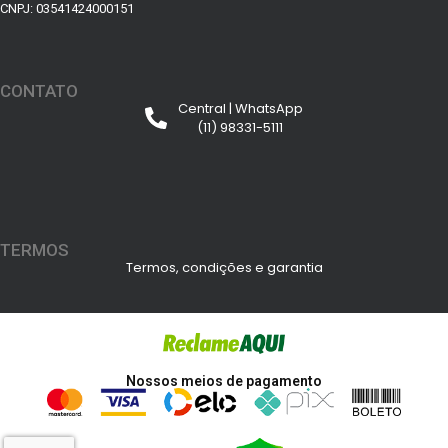
CNPJ: 03541424000151
CONTATO
Central | WhatsApp
(11) 98331-5111
TERMOS
Termos, condições e garantia
Nossos meios de pagamento