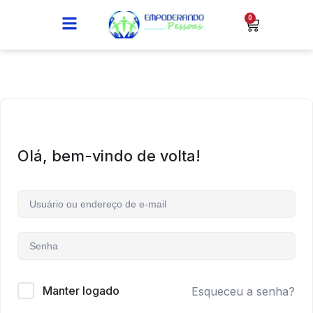
0
Olá, bem-vindo de volta!
Manter logado
Esqueceu a senha?